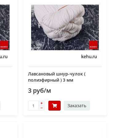
Лавсановый шнур-чулок (
полиэфирный ) 3 мм
3 руб/м
Заказать