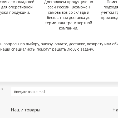
рживаем складской
Доставляем продукцию по
Помог
с для оперативной
всей России. Возможен
подход
рузки продукции.
самовывоз со склада и
учетом т
бесплатная доставка до
производ
терминала транспортной
компании.
ь вопросы по выбору, заказу, оплате, доставке, возврату или об
и наши специалисты помогут решить любую задачу.
го
Наши товары
На