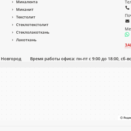
Микалента
Те
Миканит
По
Текстолит
Стеклотекстолит
Ме
Стеклолакоткань
Лакоткань
ЗА
й Новгород
Время работы офиса: пн-пт с 9:00 до 18:00, сб-