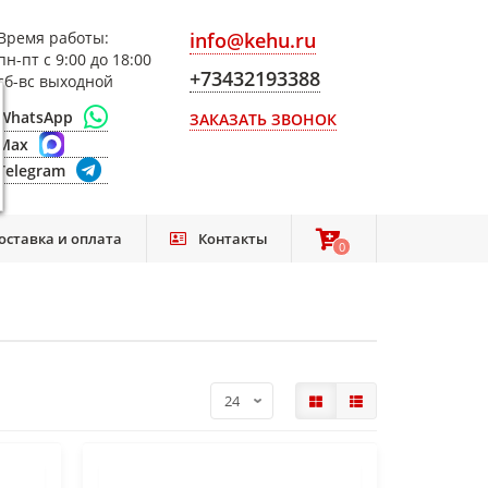
Время работы:
info@kehu.ru
пн-пт с 9:00 до 18:00
+73432193388
сб-вс выходной
WhatsApp
ЗАКАЗАТЬ ЗВОНОК
Max
Telegram
оставка и оплата
Контакты
0
0