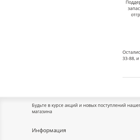
Подде
запа
отг
Осталис
33-88, 
Будьте в курсе акций и новых поступлений наше
магазина
Информация