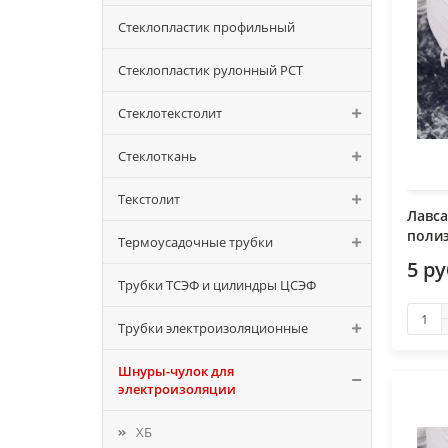
Стеклопластик профильный
Стеклопластик рулонный РСТ
Стеклотекстолит
Стеклоткань
Текстолит
Лавса
полиэ
Термоусадочные трубки
5 р
Трубки ТСЭФ и цилиндры ЦСЭФ
Трубки электроизоляционные
Шнуры-чулок для
электроизоляции
ХБ