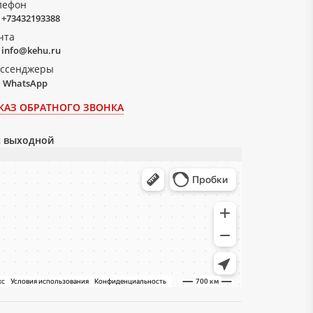
лефон
+73432193388
чта
info@kehu.ru
ссенджеры
WhatsApp
КАЗ ОБРАТНОГО ЗВОНКА
вс выходной