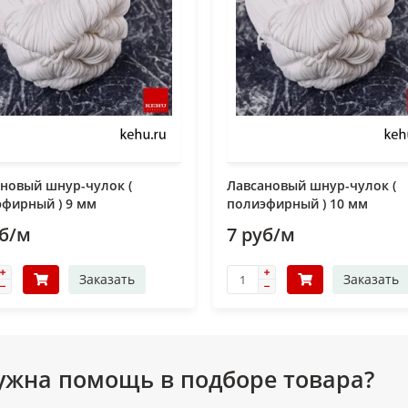
новый шнур-чулок (
Лавсановый шнур-чулок (
фирный ) 9 мм
полиэфирный ) 10 мм
уб/м
7 руб/м
Заказать
Заказать
ужна помощь в подборе товара?