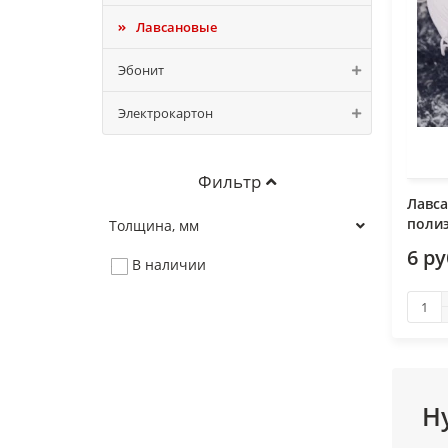
Лавсановые
Эбонит
Электрокартон
Фильтр
Лавса
полиэ
Толщина, мм
6 р
В наличии
Н