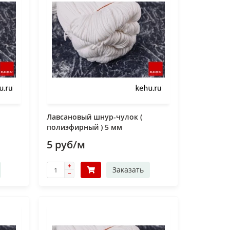
Лавсановый шнур-чулок (
полиэфирный ) 5 мм
5 руб/м
Заказать