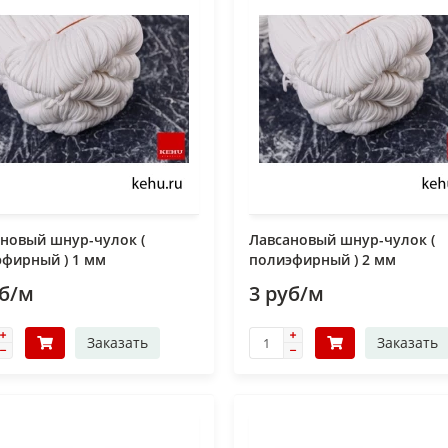
новый шнур-чулок (
Лавсановый шнур-чулок (
фирный ) 1 мм
полиэфирный ) 2 мм
уб/м
3 руб/м
Заказать
Заказать