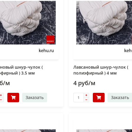
новый шнур-чулок (
Лавсановый шнур-чулок (
фирный ) 3.5 мм
полиэфирный ) 4 мм
уб/м
4 руб/м
Заказать
Заказать