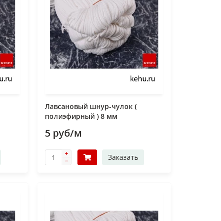
Лавсановый шнур-чулок (
полиэфирный ) 8 мм
5 руб/м
Заказать