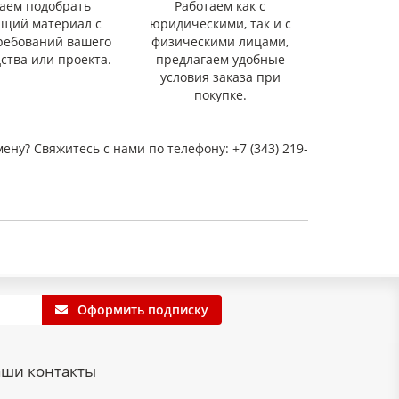
аем подобрать
Работаем как с
ящий материал с
юридическими, так и с
ребований вашего
физическими лицами,
ства или проекта.
предлагаем удобные
условия заказа при
покупке.
мену? Свяжитесь с нами по телефону: +7 (343) 219-
Оформить подписку
ши контакты