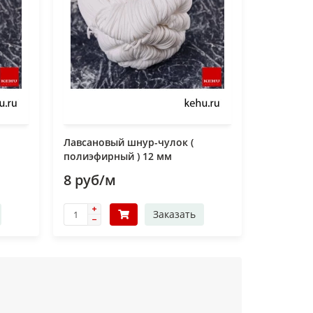
Лавсановый шнур-чулок (
полиэфирный ) 12 мм
8 руб/м
Заказать