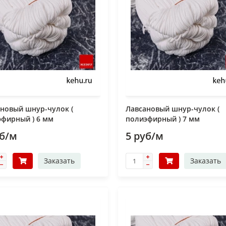
новый шнур-чулок (
Лавсановый шнур-чулок (
фирный ) 6 мм
полиэфирный ) 7 мм
уб/м
5 руб/м
Заказать
Заказать