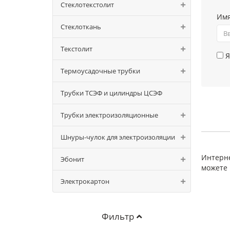
Стеклотекстолит
Им
Стеклоткань
Текстолит
Я
Термоусадочные трубки
Трубки ТСЭФ и цилиндры ЦСЭФ
Трубки электроизоляционные
Шнуры-чулок для электроизоляции
Интерне
Эбонит
можете 
Электрокартон
Фильтр