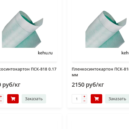
осинтокартон ПСК-818 0.17
Пленкосинтокартон ПСК-818
мм
 руб/кг
2150 руб/кг
Заказать
Заказать