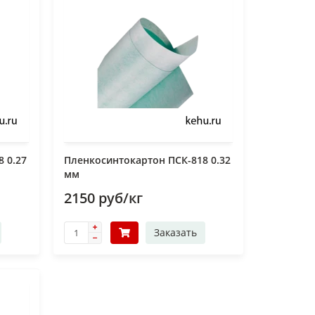
 0.27
Пленкосинтокартон ПСК-818 0.32
мм
2150 руб/кг
Заказать