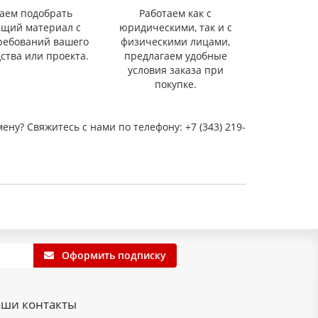
аем подобрать
Работаем как с
ящий материал с
юридическими, так и с
ребований вашего
физическими лицами,
ства или проекта.
предлагаем удобные
условия заказа при
покупке.
мену? Свяжитесь с нами по телефону: +7 (343) 219-
Оформить подписку
ши контакты