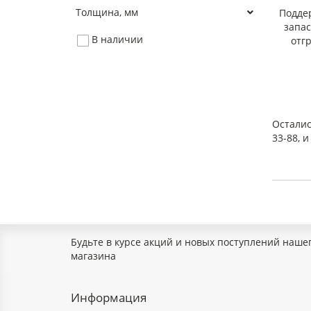
Толщина, мм
Подде
запа
В наличии
отг
Осталис
33-88, 
Будьте в курсе акций и новых поступлений наше
магазина
Информация