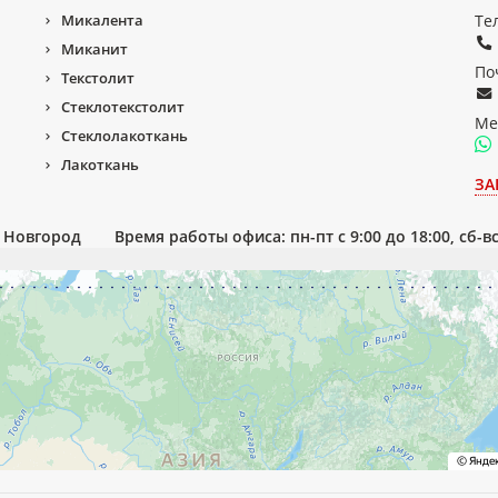
Микалента
Те
Миканит
По
Текстолит
Стеклотекстолит
Ме
Стеклолакоткань
Лакоткань
ЗА
й Новгород
Время работы офиса: пн-пт с 9:00 до 18:00, сб-