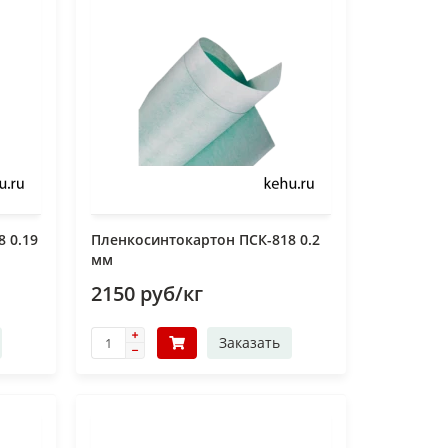
 0.19
Пленкосинтокартон ПСК-818 0.2
мм
2150 руб/кг
Заказать