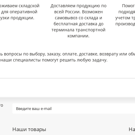
рживаем складской
Доставляем продукцию по
Помог
с для оперативной
всей России. Возможен
подход
рузки продукции.
самовывоз со склада и
учетом т
бесплатная доставка до
производ
терминала транспортной
компании.
ь вопросы по выбору, заказу, оплате, доставке, возврату или об
и наши специалисты помогут решить любую задачу.
го
Наши товары
На