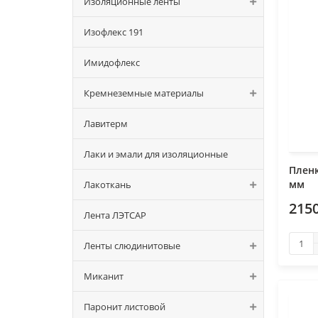
Изоляционные ленты
Изофлекс 191
Имидофлекс
Кремнеземные материалы
Лавитерм
Лаки и эмали для изоляционные
Пленк
мм
Лакоткань
2150
Лента ЛЭТСАР
Ленты слюдинитовые
Миканит
Паронит листовой