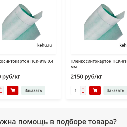
осинтокартон ПСК-818 0.4
Пленкосинтокартон ПСК-818
мм
 руб/кг
2150 руб/кг
Заказать
Заказать
ужна помощь в подборе товара?