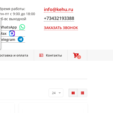
Время работы:
info@kehu.ru
пн-пт с 9:00 до 18:00
+73432193388
сб-вс выходной
WhatsApp
ЗАКАЗАТЬ ЗВОНОК
Max
Telegram
оставка и оплата
Контакты
0
0