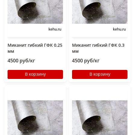
Миканит гибкий ГФК 0.25
Миканит гибкий ГФК 0.3
мм
мм
4500 руб/кг
4500 руб/кг
В корзину
В корзину