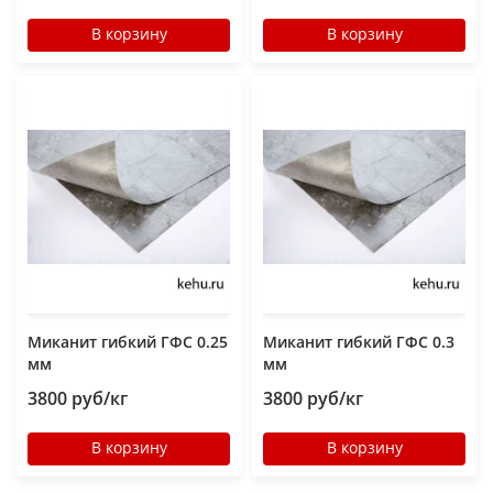
В корзину
В корзину
Миканит гибкий ГФС 0.25
Миканит гибкий ГФС 0.3
мм
мм
3800 руб/кг
3800 руб/кг
В корзину
В корзину