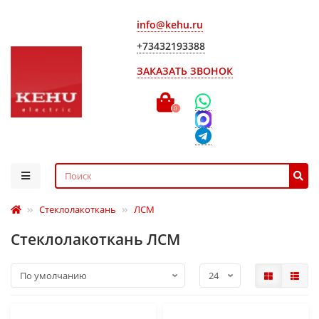
info@kehu.ru
+73432193388
ЗАКАЗАТЬ ЗВОНОК
0
Стеклолакоткань
ЛСМ
Стеклолакоткань ЛСМ