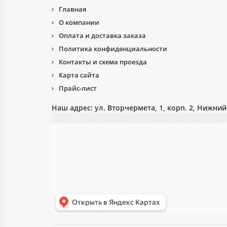
Главная
О компании
Оплата и доставка заказа
Политика конфиденциальности
Контакты и схема проезда
Карта сайта
Прайс-лист
Наш адрес:
ул. Вторчермета, 1, корп. 2, Нижни