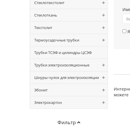
Стеклотекстолит
Им
Стеклоткань
Текстолит
Я
Термоусадочные трубки
Трубки ТСЭФ и цилиндры ЦСЭФ
Трубки электроизоляционные
Шнуры-чулок для электроизоляции
Интерне
Эбонит
можете 
Электрокартон
Фильтр