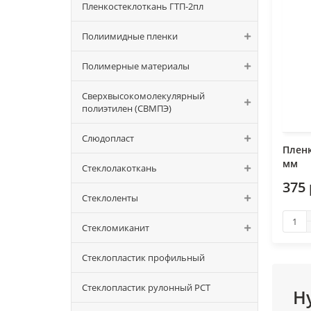
Пленкостеклоткань ГТП-2пл
Полиимидные пленки
Полимерные материалы
Сверхвысокомолекулярный
полиэтилен (СВМПЭ)
Слюдопласт
Пленк
мм
Стеклолакоткань
375
Стеклоленты
Стекломиканит
Стеклопластик профильный
Стеклопластик рулонный РСТ
Н