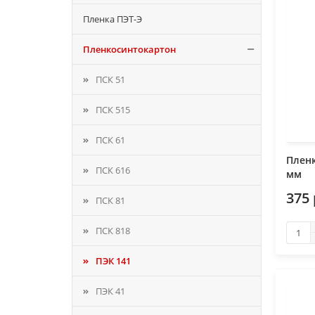
Пленка ПЭТ-Э
Пленкосинтокартон
ПСК 51
ПСК 515
ПСК 61
Пленк
ПСК 616
мм
375
ПСК 81
ПСК 818
ПЭК 141
ПЭК 41