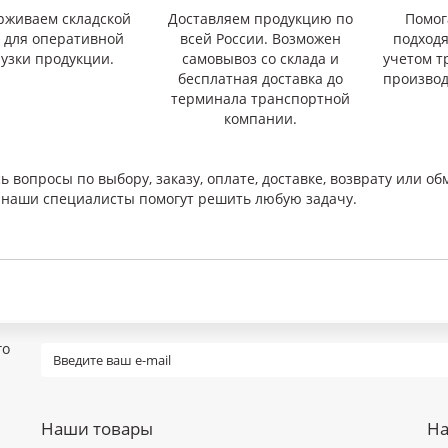
рживаем складской
Доставляем продукцию по
Помог
с для оперативной
всей России. Возможен
подход
рузки продукции.
самовывоз со склада и
учетом т
бесплатная доставка до
производ
терминала транспортной
компании.
ь вопросы по выбору, заказу, оплате, доставке, возврату или об
и наши специалисты помогут решить любую задачу.
го
Наши товары
На