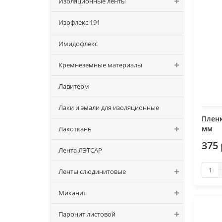
Изоляционные ленты
Изофлекс 191
Имидофлекс
Кремнеземные материалы
Лавитерм
Лаки и эмали для изоляционные
Пленк
мм
Лакоткань
375
Лента ЛЭТСАР
Ленты слюдинитовые
Миканит
Паронит листовой