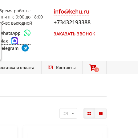
Время работы:
info@kehu.ru
пн-пт с 9:00 до 18:00
+73432193388
сб-вс выходной
WhatsApp
ЗАКАЗАТЬ ЗВОНОК
Max
Telegram
оставка и оплата
Контакты
0
0