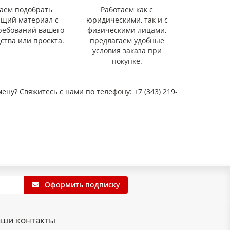
аем подобрать
Работаем как с
ящий материал с
юридическими, так и с
ребований вашего
физическими лицами,
ства или проекта.
предлагаем удобные
условия заказа при
покупке.
мену? Свяжитесь с нами по телефону: +7 (343) 219-
Оформить подписку
ши контакты