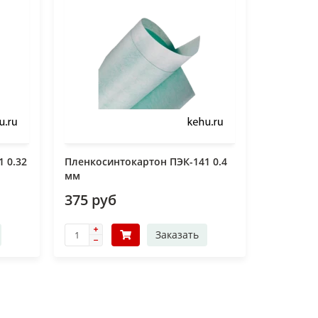
 0.32
Пленкосинтокартон ПЭК-141 0.4
мм
375 руб
Заказать