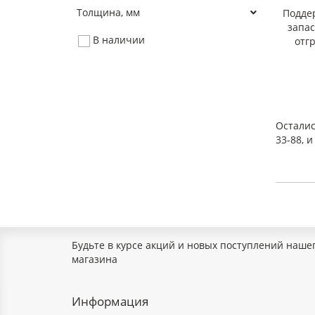
Толщина, мм
Подде
запа
В наличии
отг
Осталис
33-88, 
Будьте в курсе акций и новых поступлений наше
магазина
Информация