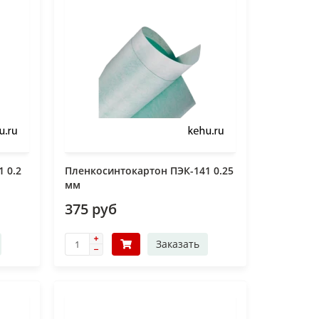
 0.2
Пленкосинтокартон ПЭК-141 0.25
мм
375 руб
Заказать