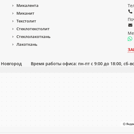
Микалента
Те
Миканит
По
Текстолит
Стеклотекстолит
Ме
Стеклолакоткань
Лакоткань
ЗА
й Новгород
Время работы офиса: пн-пт с 9:00 до 18:00, сб-